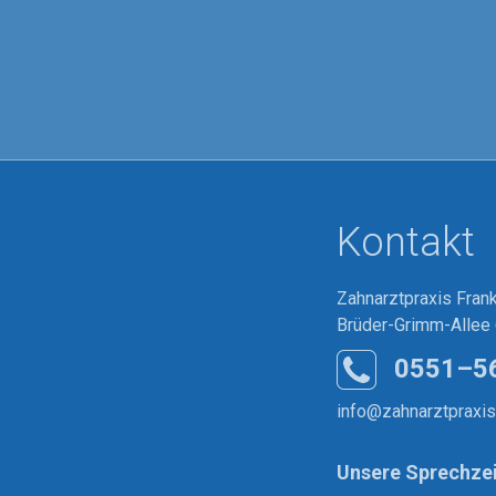
Kontakt
Zahnarztpraxis Fra
Brüder-Grimm-Allee 
0551–5
info@zahnarztpraxi
Unsere Sprechze