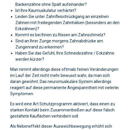
Backenzähne ohne Spalt aufeinander?
Ist Ihre Kaumuskulatur verhärtet?
Leiden Sie unter Zahnfleischrückgang an einzelnen
Zähnen mit freiliegenden Zahnhälsen (besonders an den
Eckzähnen)?
Kommt es bei Ihnen zu Rissen am Zahnschmelz?
Sind an Ihrer Zunge morgens Zahnabdrücke am
Zungenrand zu erkennen?
Haben Sie das Gefühl, Ihre Schneidezähne / Eckzähne
werden kürzer?
Man nimmt allerdings diese oftmals feinen Veränderungen
im Lauf der Zeit nicht mehr bewusst wahr, da man sich
daran gewöhnt. Das neuromuskuläre System allerdings
reagiert auf diese permanente Angespanntheit mit vielerlei
Symptomen.
Es wird eine Art Schutzprogramm aktiviert, dass einen zu
starken Kontakt beim Zusammenbeißen auf diese falsch
gestaltete Kauflächen verhindern soll.
Als Nebeneffekt dieser Ausweichbewegung erhöht sich