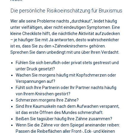
Die persönliche Risikoeinschätzung für Bruxismus
Wer alle seine Probleme nachts „durchkaut“, leidet häufig
unter vielfältigen, aber nicht eindeutigen Symptomen. Eine
kleine Checkliste hilft, die nächtliche Aktivität aufzudecken
– je häufiger Sie mit Ja antworten, desto wahrscheinlicher
ist es, dass Sie zu den »Zähneknirschern« gehören.
Sprechen Sie dann unbedingt mit uns über Ihren Verdacht.
Fühlen Sie sich beruflich oder privat stets gestresst und
unter Druck gesetzt?
Wachen Sie morgens häufig mit Kopfschmerzen oder
Verspannungen auf?
Fühlt sich Ihre Partnerin oder Ihr Partner nachts häufig
von Ihrem Knirschen gestört?
Schmerzen morgens Ihre Zähne?
Sind Ihre Kaumuskeln nach dem Aufwachen verspannt,
ist das erste Öffnen des Mundes schmerzhaft.
Beißen Sie tagsüber häufig Ihre Zähne zusammen?
Wenn Sie die Zähne vor dem Spiegel aneinander reiben:
Passen die Reibeflächen aller Front-, Eck- und kleinen