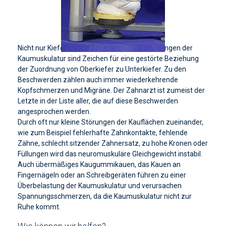
Nicht nur Kiefergelenkknacken und Verspannungen der
Kaumuskulatur sind Zeichen für eine gestörte Beziehung
der Zuordnung von Oberkiefer zu Unterkiefer. Zu den
Beschwerden zählen auch immer wiederkehrende
Kopfschmerzen und Migräne. Der Zahnarzt ist zumeist der
Letzte in der Liste aller, die auf diese Beschwerden
angesprochen werden.
Durch oft nur kleine Störungen der Kauflächen zueinander,
wie zum Beispiel fehlerhafte Zahnkontakte, fehlende
Zähne, schlecht sitzender Zahnersatz, zu hohe Kronen oder
Füllungen wird das neuromuskuläre Gleichgewicht instabil.
Auch übermäßiges Kaugummikauen, das Kauen an
Fingernägeln oder an Schreibgeräten führen zu einer
Überbelastung der Kaumuskulatur und verursachen
Spannungsschmerzen, da die Kaumuskulatur nicht zur
Ruhe kommt.