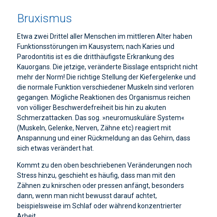
Bruxismus
Etwa zwei Drittel aller Menschen im mittleren Alter haben
Funktionsstörungen im Kausystem; nach Karies und
Parodontitis ist es die dritthäufigste Erkrankung des
Kauorgans. Die jetzige, veränderte Bisslage entspricht nicht
mehr der Norm! Die richtige Stellung der Kiefergelenke und
die normale Funktion verschiedener Muskeln sind verloren
gegangen. Mögliche Reaktionen des Organismus reichen
von völliger Beschwerdefreiheit bis hin zu akuten
Schmerzattacken. Das sog. »neuromuskuläre System«
(Muskeln, Gelenke, Nerven, Zähne etc) reagiert mit
Anspannung und einer Rückmeldung an das Gehirn, dass
sich etwas verändert hat.
Kommt zu den oben beschriebenen Veränderungen noch
Stress hinzu, geschieht es häufig, dass man mit den
Zähnen zu knirschen oder pressen anfängt, besonders
dann, wenn man nicht bewusst darauf achtet,
beispielsweise im Schlaf oder während konzentrierter
Arbeit.